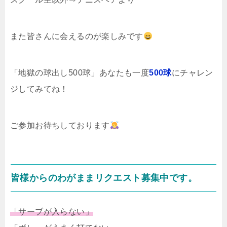
また皆さんに会えるのが楽しみです
「地獄の球出し500球」あなたも一度
500球
にチャレン
ジしてみてね！
ご参加お待ちしております
皆様からのわがままリクエスト募集中です。
「サーブが入らない」