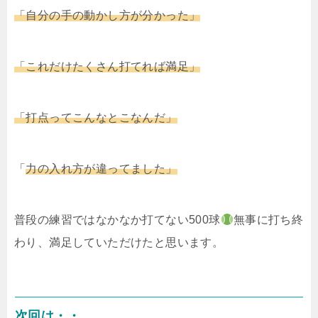
「自分の手の動かし方が分かった」
「これだけたくさん打てれば満足」
「打点ってこんなとこなんだ」
「
力の入れ方が違ってました」
普段の練習ではなかなか打てない500球
無事に打ち終
わり、満足していただけたと思います。
次回は・・