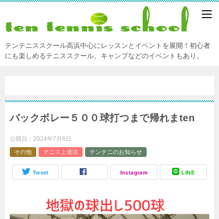
テンテニススクール高浜中心にレッスンとイベントを展開！初心者
にも楽しめるテニススクール。キャンプなどのイベントもあり。
バックボレー５００球打つまで帰れまten
公開日：
2024年7月8日
その他
テニス上達法
テンテニのお知らせ
Tweet
Instagram
LINE