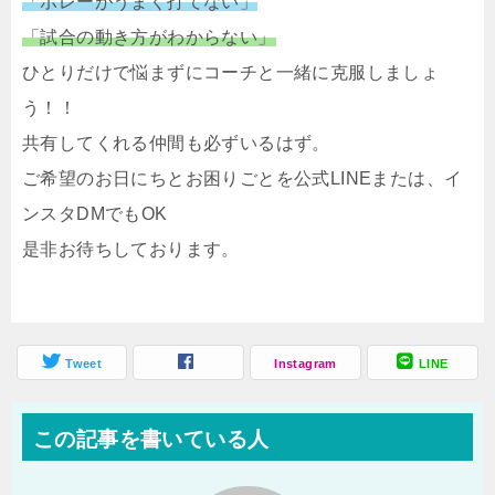
「ボレーがうまく打てない」
「試合の動き方がわからない」
ひとりだけで悩まずにコーチと一緒に克服しましょ
う！！
共有してくれる仲間も必ずいるはず。
ご希望のお日にちとお困りごとを公式LINEまたは、イ
ンスタDMでもOK
是非お待ちしております。
Tweet
Instagram
LINE
この記事を書いている人