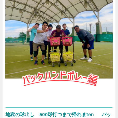
地獄の球出し 500球打つまで帰れまten
バッ