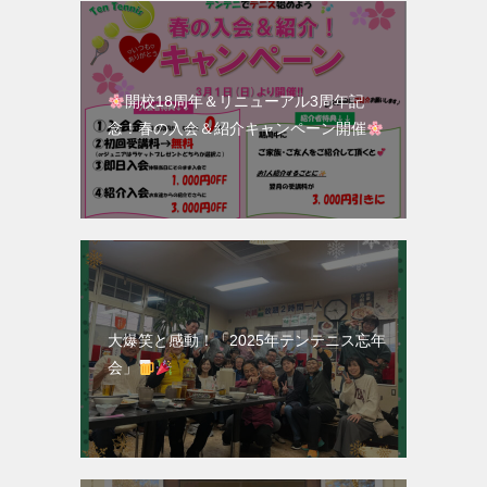
開校18周年＆リニューアル3周年記
念！春の入会＆紹介キャンペーン開催
大爆笑と感動！「2025年テンテニス忘年
会」