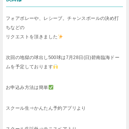
フォアボレーや、レシーブ。チャンスボールの決め打
ちなどの
リクエストを頂きました
次回の地獄の球出し500球は7月28日(日)碧南臨海ドー
ムを予定しております
お申込み方法は簡単
スクール生⇒かんたん予約アプリより
スクール生以外⇒テニスベアより