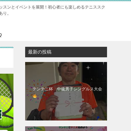
ッスンとイベントを展開！初心者にも楽しめるテニススク
あり。
Q
最新の投稿
テンテニ杯 中級男子シングルス大会